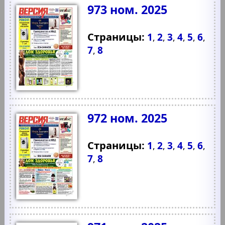
973 ном. 2025
Страницы:
1
2
3
4
5
6
,
,
,
,
,
,
7
8
,
972 ном. 2025
Страницы:
1
2
3
4
5
6
,
,
,
,
,
,
7
8
,