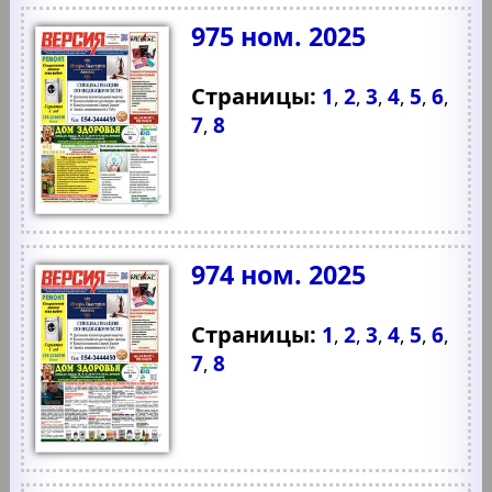
975 ном. 2025
Страницы:
1
2
3
4
5
6
,
,
,
,
,
,
7
8
,
974 ном. 2025
Страницы:
1
2
3
4
5
6
,
,
,
,
,
,
7
8
,