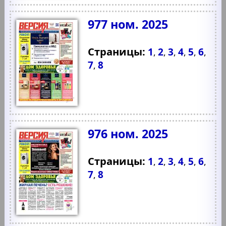
977 ном. 2025
Страницы:
1
2
3
4
5
6
,
,
,
,
,
,
7
8
,
976 ном. 2025
Страницы:
1
2
3
4
5
6
,
,
,
,
,
,
7
8
,