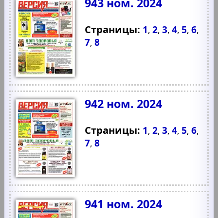
943 ном. 2024
Страницы:
1
2
3
4
5
6
,
,
,
,
,
,
7
8
,
942 ном. 2024
Страницы:
1
2
3
4
5
6
,
,
,
,
,
,
7
8
,
941 ном. 2024