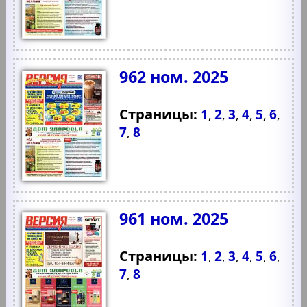
962 ном. 2025
Страницы:
1
2
3
4
5
6
,
,
,
,
,
,
7
8
,
961 ном. 2025
Страницы:
1
2
3
4
5
6
,
,
,
,
,
,
7
8
,