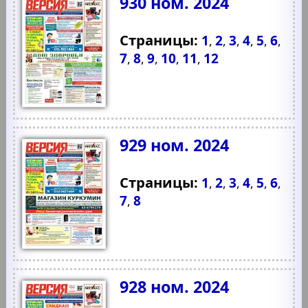
930 ном. 2024
Страницы:
1
2
3
4
5
6
,
,
,
,
,
,
7
8
9
10
11
12
,
,
,
,
,
929 ном. 2024
Страницы:
1
2
3
4
5
6
,
,
,
,
,
,
7
8
,
928 ном. 2024