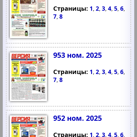
Страницы:
1
2
3
4
5
6
,
,
,
,
,
,
7
8
,
953 ном. 2025
Страницы:
1
2
3
4
5
6
,
,
,
,
,
,
7
8
,
952 ном. 2025
Страницы:
1
2
3
4
5
6
,
,
,
,
,
,