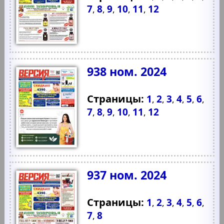
7
8
9
10
11
12
,
,
,
,
,
938 ном. 2024
Страницы:
1
2
3
4
5
6
,
,
,
,
,
,
7
8
9
10
11
12
,
,
,
,
,
937 ном. 2024
Страницы:
1
2
3
4
5
6
,
,
,
,
,
,
7
8
,