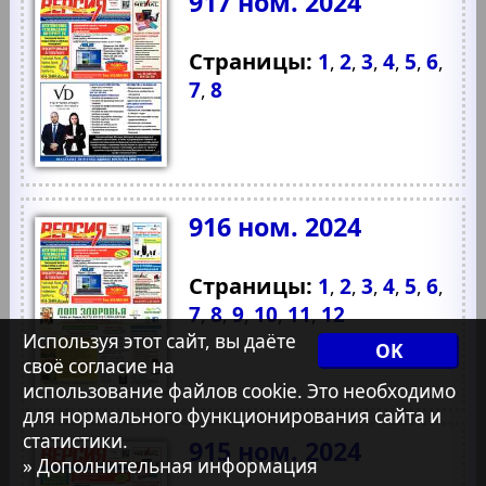
917 ном. 2024
Страницы:
1
2
3
4
5
6
,
,
,
,
,
,
7
8
,
916 ном. 2024
Страницы:
1
2
3
4
5
6
,
,
,
,
,
,
7
8
9
10
11
12
,
,
,
,
,
Используя этот сайт, вы даёте
OK
своё согласие на
использование файлов cookie. Это необходимо
для нормального функционирования сайта и
статистики.
915 ном. 2024
» Дополнительная информация