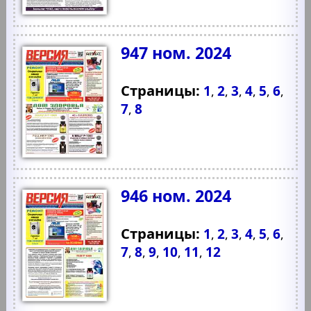
947 ном. 2024
Страницы:
1
2
3
4
5
6
,
,
,
,
,
,
7
8
,
946 ном. 2024
Страницы:
1
2
3
4
5
6
,
,
,
,
,
,
7
8
9
10
11
12
,
,
,
,
,