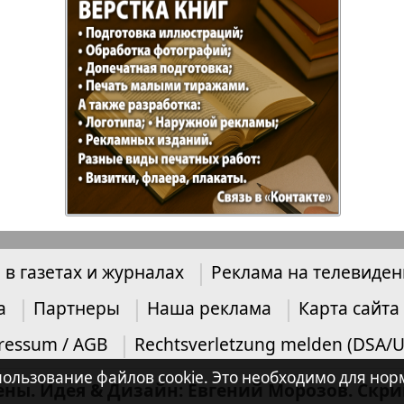
 в газетах и журналах
Реклама на телевиде
а
Партнеры
Наша реклама
Карта сайта
ressum / AGB
Rechtsverletzung melden (DSA/
 использование файлов cookie. Это необходимо для 
ены. Идея & Дизайн: Евгений Морозов. Скр