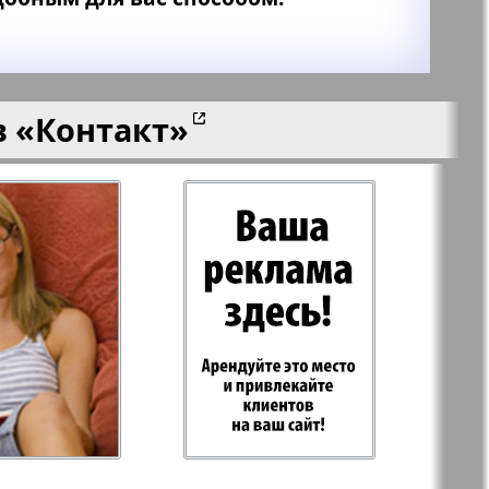
в
«Контакт»