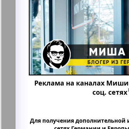
Реклама на каналах Миши 
соц. сетях
Для получения дополнительной 
сетях Германии и Европ