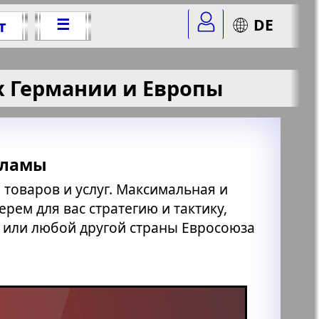
☰
DE
т
х Германии и Европы
кламы
товаров и услуг. Максимальная и
рем для вас стратегию и тактику,
 или любой другой страны Евросоюза