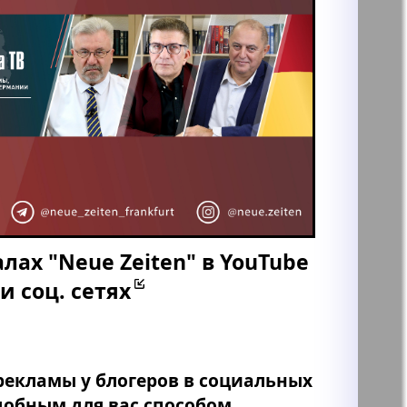
лах "Neue Zeiten" в YouTube
и соц. сетях
екламы у блогеров в социальных
обным для вас способом.