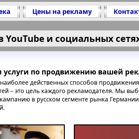
ека
Цены на рекламу
Контак
 в YouTube и социальных сетя
 услуги по продвижению вашей ре
з наиболее действенных способов продвижения 
ей – это цель каждого рекламодателя. Мы выбе
 кампанию в русском сегменте рынка Германии
й.