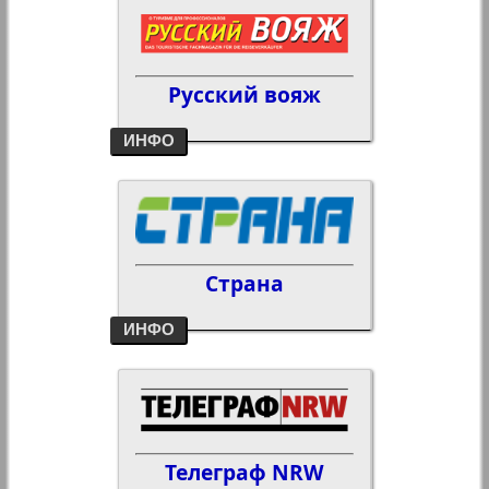
Русский вояж
ИНФО
Страна
ИНФО
Телеграф NRW