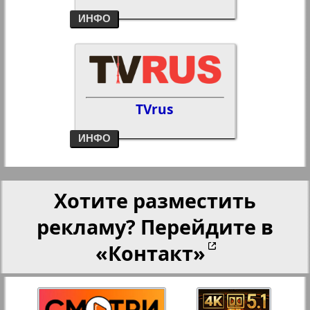
ИНФО
TVrus
ИНФО
Хотите разместить
рекламу? Перейдите в
«Контакт»