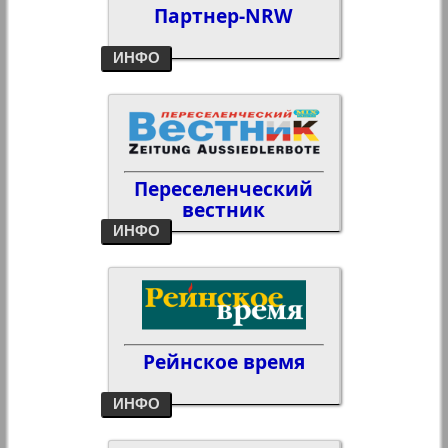
Партнер-NRW
ИНФО
Переселенческий
вестник
ИНФО
Рейнское время
ИНФО