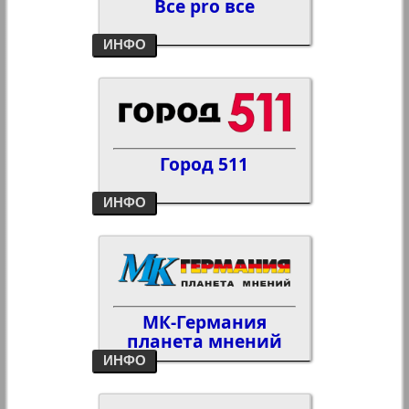
Все pro все
ИНФО
Город 511
ИНФО
МК-Германия
планета мнений
ИНФО