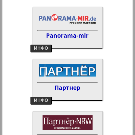
Panorama-mir
ИНФО
Партнер
ИНФО