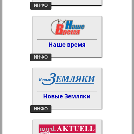
ИНФО
Наше время
ИНФО
Новые Земляки
ИНФО