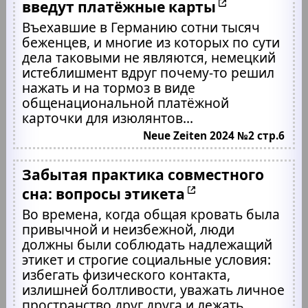
введут платёжные карты
Въехавшие в Германию сотни тысяч
беженцев, и многие из которых по сути
дела таковыми не являются, немецкий
истеблишмент вдруг почему-то решил
нажать и на тормоз в виде
общенациональной платёжной
карточки для изюлянтов...
Neue Zeiten 2024 №2 стр.6
Забытая практика совместного
сна: вопросы этикета
Во времена, когда общая кровать была
привычной и неизбежной, люди
должны были соблюдать надлежащий
этикет и строгие социальные условия:
избегать физического контакта,
излишней болтливости, уважать личное
пространство друг друга и лежать