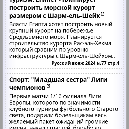
построить морской курорт
размером с Шарм-ель-Шейх
Власти Египта хотят построить новый
крупный курорт на побережье
Средиземного моря. Планируется
строительство курорта Рас-эль-Хекма,
который сравним по уровню
инфраструктуры с Шарм-ель-Шейхом..
Русский вояж 2024 №77 стр.4
Спорт: "Младшая сестра" Лиги
чемпионов
Первые матчи 1/16 филиала Лиги
Европы, которого по значимости
клубного турнира футбольного Старого
света, подарили болельщикам весь
желаемый пакет ожиданий-громкие
имена, накал страстей, борьбу до