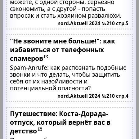
можете, с одной стороны, серьёзно
сэкономить, а с другой - попасть
впросак и стать хозяином развалюхи.
nord.Aktuell 2024 №210 стр.5
"Не звоните мне больше!": как
избавиться от телефонных
спамеров
Spam-Anrufe: как распознать подобные
звонки и что делать, чтобы защитить
себя от их назойливости и
потенциальной опасности?
nord.Aktuell 2024 №210 стр.4
Путешествие: Коста-Дорада-
отпуск, который вернёт вас в
детство