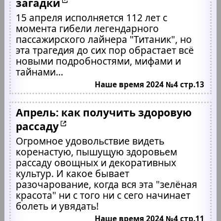
загадки
15 апреля исполняется 112 лет с
момента гибели легендарного
пассажирского лайнера "Титаник", но
эта трагедия до сих пор обрастает всё
новыми подробностями, мифами и
тайнами...
Наше время 2024 №4 стр.13
Апрель: как получить здоровую
рассаду
Огромное удовольствие видеть
коренастую, пышущую здоровьем
рассаду овощных и декоративных
культур. И какое бывает
разочарование, когда вся эта "зелёная
красота" ни с того ни с сего начинает
болеть и увядать!
Наше время 2024 №4 стр.11