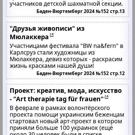
участников детской шахматной секции.
Баден-Вюртемберг 2024 №152 стр.13
"Друзья живописи" из
Мюлаккера
Участницами фестивала "BW na&fern" в
Карлсруэ стали художницы из
Мюлаккера, девиз которых - раскрасим
жизнь красками нашей души!
Баден-Вюртемберг 2024 №152 стр.12
Проект: креатив, мода, искусство
- "Art therapie tag für frauen"
В феврале в рамках волонтёрского
проекта помощи украинским беженцам
стартовал новый арт-проект в котором
приняли больше 100 украинок (ещё
около 30 человек были в списке