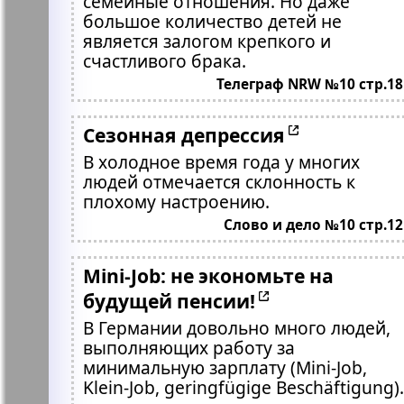
семейные отношения. Но даже
большое количество детей не
является залогом крепкого и
счастливого брака.
Телеграф NRW №10 стр.18
Сезонная депрессия
В холодное время года у многих
людей отмечается склонность к
плохому настроению.
Слово и дело №10 стр.12
Mini-Job: не экономьте на
будущей пенсии!
В Германии довольно много людей,
выполняющих работу за
минимальную зарплату (Mini-Job,
Klein-Job, geringfügige Beschäftigung).