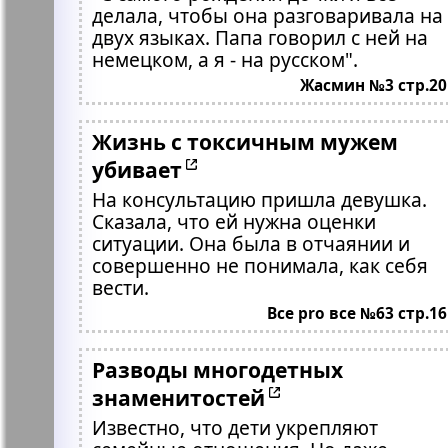
делала, чтобы она разговаривала на
двух языках. Папа говорил с ней на
немецком, а я - на русском".
Жасмин №3 стр.20
Жизнь с токсичным мужем
убивает
На консультацию пришла девушка.
Сказала, что ей нужна оценки
ситуации. Она была в отчаянии и
совершенно не понимала, как себя
вести.
Все pro все №63 стр.16
Разводы многодетных
знаменитостей
Известно, что дети укрепляют