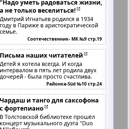
"Надо уметь радоваться жизни,
а не только веселиться!
Дмитрий Игнатьев родился в 1934
году в Париже в аристократической
семье.
Соотечественник- МК №9 стр.19
Письма наших читателей
Детей я хотела всегда. И когда
интервалом в пять лет родила двух
дочерей - была просто счастлива.
Районка-Süd №10 стр.24
Чардаш и танго для саксофона
с фортепиано
В Толстовской библиотеке прошёл
концерт музыкального дуэта "Duo