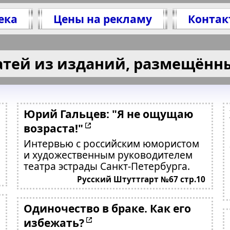
ека
Цены на рекламу
Контак
атей из изданий, размещённы
Юрий Гальцев: "Я не ощущаю
возраста!"
Интервью с российским юмористом
и художественным руководителем
театра эстрады Санкт-Петербурга.
Русский Штуттгарт №67 стр.10
Одиночество в браке. Как его
избежать?