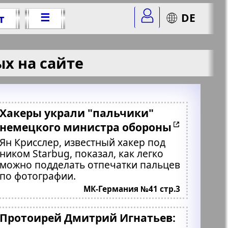
☰
DE
т
х на сайте
Хакеры украли "пальчики"
немецкого министра обороны
Ян Крисслер, известный хакер под
ником Starbug, показал, как легко
можно подделать отпечатки пальцев
по фотографии.
МК-Германия №41 стр.3
Протоирей Дмитрий Игнатьев: