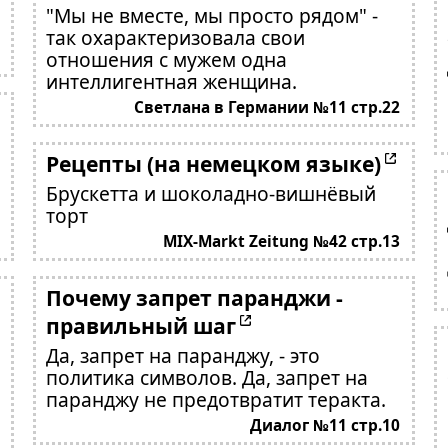
"Мы не вместе, мы просто рядом" -
так охарактеризовала свои
отношения с мужем одна
интеллигентная женщина.
Светлана в Германии №11 стр.22
Рецепты (на немецком языке)
Брускетта и шоколадно-вишнёвый
торт
MIX-Markt Zeitung №42 стр.13
Почему запрет паранджи -
правильный шаг
Да, запрет на паранджу, - это
политика символов. Да, запрет на
паранджу не предотвратит теракта.
Диалог №11 стр.10