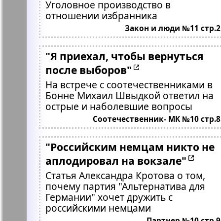
Уголовное производство в
отношении избранника
Закон и люди №11 стр.2
"Я приехал, чтобы вернуться
после выборов"
На встрече с соотечественниками в
Бонне Михаил Швыдкой ответил на
острые и наболевшие вопросы
Соотечественник- МК №10 стр.8
"Российским немцам никто не
аплодировал на вокзале"
Статья Александра Кротова о том,
почему партия "Альтернатива для
Германии" хочет дружить с
российскими немцами
Партнер №10 стр.9