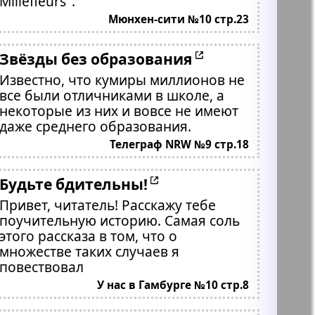
Millefleurs".
Мюнхен-сити №10 стр.23
Звёзды без образования
Известно, что кумиры миллионов не
все были отличниками в школе, а
некоторые из них и вовсе не имеют
даже среднего образования.
Телеграф NRW №9 стр.18
Будьте бдительны!
Привет, читатель! Расскажу тебе
поучительную историю. Самая соль
этого рассказа в том, что о
множестве таких случаев я
повествовал
У нас в Гамбурге №10 стр.8