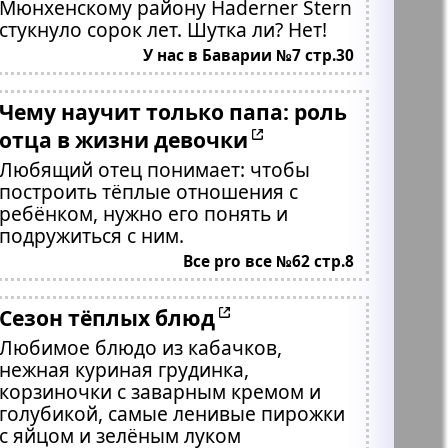
Мюнхенскому району Haderner Stern
стукнуло сорок лет. Шутка ли? Нет!
У нас в Баварии №7 стр.30
Чему научит только папа: роль
отца в жизни девочки
Любящий отец понимает: чтобы
построить тёплые отношения с
ребёнком, нужно его понять и
подружиться с ним.
Все pro все №62 стр.8
Сезон тёплых блюд
Любимое блюдо из кабачков,
нежная куриная грудинка,
корзиночки с заварным кремом и
голубикой, самые ленивые пирожки
с яйцом и зелёным луком