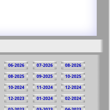
06-2026
07-2026
08-2026
08-2025
09-2025
10-2025
10-2024
11-2024
12-2024
12-2023
01-2024
02-2024
02-2023
03-2023
04-2023