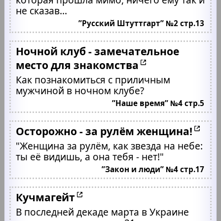
не сказав...
”Русский Штуттгарт” №2 стр.13
Ночной клуб - замечательное
место для знакомства
Как познакомиться с приличным
мужчиной в ночном клубе?
”Наше время” №4 стр.5
Осторожно - за рулём женщина!
"Женщина за рулём, как звезда на небе:
ты её видишь, а она тебя - нет!"
”Закон и люди” №4 стр.17
Кучмагейт
В последней декаде марта в Украине