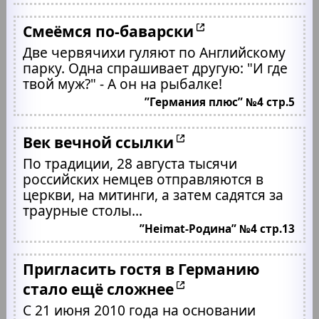
Смеёмся по-баварски
Две червячихи гуляют по Английскому
парку. Одна спрашивает другую: "И где
твой муж?" - А он на рыбалке!
”Германия плюс” №4 стр.5
Век вечной ссылки
По традиции, 28 августа тысячи
российских немцев отправляются в
церкви, на митинги, а затем садятся за
траурные столы...
”Heimat-Родина” №4 стр.13
Пригласить гостя в Германию
стало ещё сложнее
С 21 июня 2010 года на основании