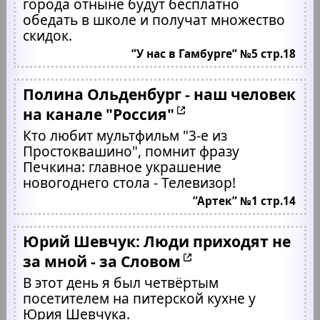
города отныне будут бесплатно
обедать в школе и получат множество
скидок.
”У нас в Гамбурге” №5 стр.18
Полина Ольденбург - наш человек
на канале "Россия"
Кто любит мультфильм "3-е из
Простоквашино", помнит фразу
Печкина: главное украшение
новогоднего стола - Телевизор!
”Артек” №1 стр.14
Юрий Шевчук: Люди приходят не
за мной - за Словом
В этот день я был четвёртым
посетителем на питерской кухне у
Юрия Шевчука.