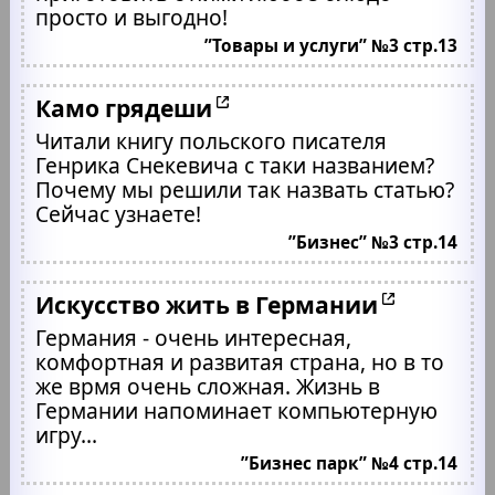
просто и выгодно!
”Товары и услуги” №3 стр.13
Камо грядеши
Читали книгу польского писателя
Генрика Снекевича с таки названием?
Почему мы решили так назвать статью?
Сейчас узнаете!
”Бизнес” №3 стр.14
Искусство жить в Германии
Германия - очень интересная,
комфортная и развитая страна, но в то
же врмя очень сложная. Жизнь в
Германии напоминает компьютерную
игру...
”Бизнес парк” №4 стр.14