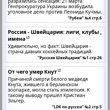
разразилась сенсация: 21 марта
Генпрокуратура Украины возбудила
уголовное дело против Леонида Кучмы.
”Рубеж” №4 стр.6
Россия - Швейцария: лиги, клубы ,
имена
Удивительно, но факт: Швейцария -
страна давних хоккейных традиций.
”Русская Швейцария” №1 стр.26
От чего умер Кнут
Причиной смерти белого медведя
Кнута, жившего в берлинском
зоопарке, могла стать эпилепсия. К
такому выводу пришёл Кристиан
Эльгер.
”LDK по-русски” №2 стр.5