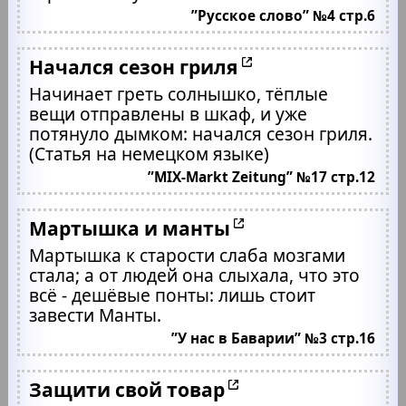
”Русское слово” №4 стр.6
Начался сезон гриля
Начинает греть солнышко, тёплые
вещи отправлены в шкаф, и уже
потянуло дымком: начался сезон гриля.
(Статья на немецком языке)
”MIX-Markt Zeitung” №17 стр.12
Мартышка и манты
Мартышка к старости слаба мозгами
стала; а от людей она слыхала, что это
всё - дешёвые понты: лишь стоит
завести Манты.
”У нас в Баварии” №3 стр.16
Защити свой товар