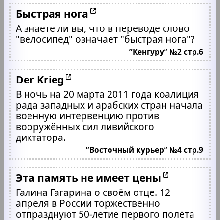
Быстрая нога
А знаете ли вы, что в переводе слово
"велосипед" означает "быстрая нога"?
”Кенгуру” №2 стр.6
Der Krieg
В ночь на 20 марта 2011 года коалиция
рада западных и арабских стран начала
военную интервенцию против
вооружённых сил ливийского
диктатора.
”Восточный курьер” №4 стр.9
Эта память не имеет цены
Галина Гагарина о своём отце. 12
апреля в России торжественно
отпразднуют 50-летие первого полёта