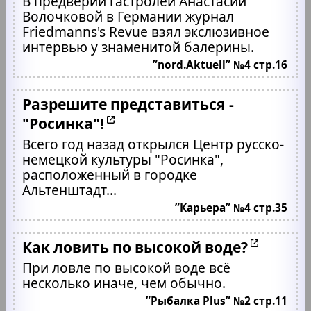
В предверии гастролей Анастасии
Волочковой в Германии журнал
Friedmanns's Revue взял экслюзивное
интервью у знаменитой балерины.
”nord.Aktuell” №4 стр.16
Разрешите представиться -
"Росинка"!
Всего год назад открылся Центр русско-
немецкой культуры "Росинка",
расположенный в городке
Альтенштадт...
”Карьера” №4 стр.35
Как ловить по высокой воде?
При ловле по высокой воде всё
несколько иначе, чем обычно.
”Рыбалка Plus” №2 стр.11