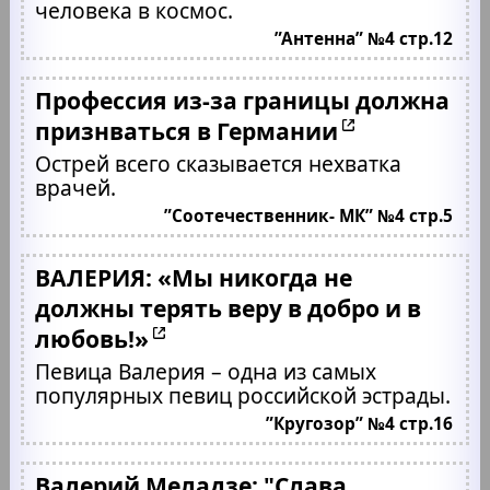
человека в космос.
”Антенна” №4 стр.12
Профессия из-за границы должна
признваться в Германии
Острей всего сказывается нехватка
врачей.
”Соотечественник- МК” №4 стр.5
ВАЛЕРИЯ: «Мы никогда не
должны терять веру в добро и в
любовь!»
Певица Валерия – одна из самых
популярных певиц российской эстрады.
”Кругозор” №4 стр.16
Валерий Меладзе: "Слава