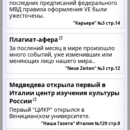
последних предписаний федерального
МВД правила оформления VE были
ужесточены.
”Карьера” №3 стр.14
Плагиат-афера
За послений месяц в мире произошло
много событий, уже изменивших или
меняющих лицо нашего мира..
”Neue Zeiten” №3 стр.12
Медведева открыла первый в
Италии центр изучения культуры
России
Первый "ЦИКР" открылся в
Веницианском университете.
”Наша Газета” Италия №129 стр.9