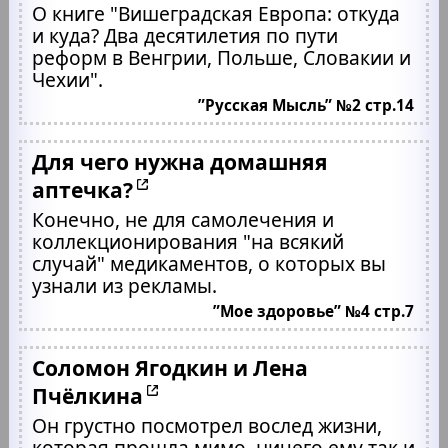
О книге "Вишеградская Европа: откуда
и куда? Два десятилетия по пути
реформ в Венгрии, Польше, Словакии и
Чехии".
”Русская Мысль” №2 стр.14
Для чего нужна домашняя
аптечка?
Конечно, не для самолечения и
коллекционирования "на всякий
случай" медикаментов, о которых вы
узнали из рекламы.
”Мое здоровье” №4 стр.7
Соломон Ягодкин и Лена
Пчёлкина
Он грустно посмотрел вослед жизни,
которая прошла мимо, ничего ему так и