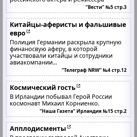
”Вести” №5 стр.3
Китайцы-аферисты и фальшивые
евро
Полиция Германии раскрыла крупную
финаносвую аферу, в которой
участвовали китайцы и сотрудники
авиакомпании...
”Телеграф NRW” №4 стр.12
Космический гость
В Ирландии побывал Герой России
космонавт Михаил Корниенко.
”Наша Газета” Ирландия №15 стр.2
Апплодисменты