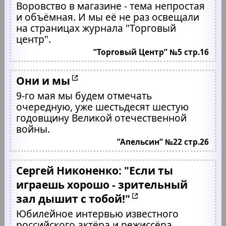
Воровство в магазине - тема непростая
и объёмная. И мы её не раз освещали
на страницах журнала "Торговый
центр".
”Торговый Центр” №5 стр.16
Они и мы
9-го мая мы будем отмечать
очередную, уже шестьдесят шестую
годовщину Великой отечественной
войны.
”Апельсин” №22 стр.26
Сергей Никоненко: "Если ты
играешь хорошо - зрительный
зал дышит с тобой!"
Юбилейное интервью известного
российского актёра и режиссёра