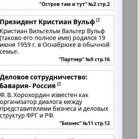
”Остров там и тут” №2 стр.2
Президент Кристиан Вульф
Кристиан Вильгельм Вальтер Вульф
(таково его полное имя) родился 19
июня 1959 г. в Оснабрюке в обычной
семье.
”Партнер” №9 стр.16
Деловое сотрудничество:
Бавария- Россия
Ф. В. Хорохордин известен как
организатор диалога между
представителями бизнеса и деловых
структур ФРГ и РФ.
”Бизнес” №11 стр.12