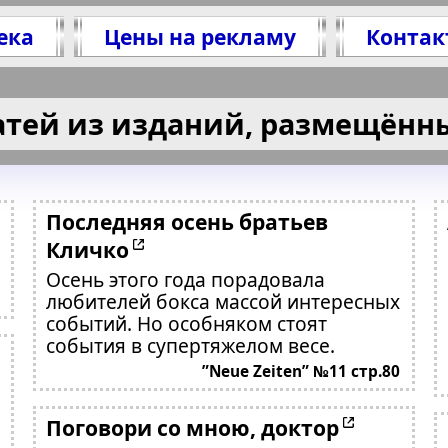
ека
Цены на рекламу
Контак
атей из изданий, размещённы
Последняя осень братьев
Кличко
Осень этого года порадовала
любителей бокса массой интересных
событий. Но особняком стоят
события в супертяжелом весе.
”Neue Zeiten” №11 стр.80
Поговори со мною, доктор