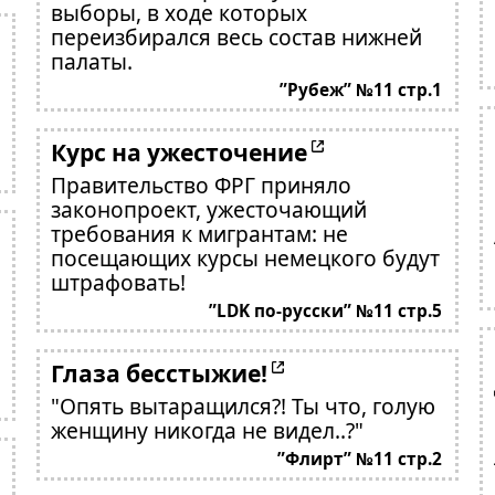
выборы, в ходе которых
переизбирался весь состав нижней
палаты.
”Рубеж” №11 стр.1
Курс на ужесточение
Правительство ФРГ приняло
законопроект, ужесточающий
требования к мигрантам: не
посещающих курсы немецкого будут
штрафовать!
”LDK по-русски” №11 стр.5
Глаза бесстыжие!
"Опять вытаращился?! Ты что, голую
женщину никогда не видел..?"
”Флирт” №11 стр.2