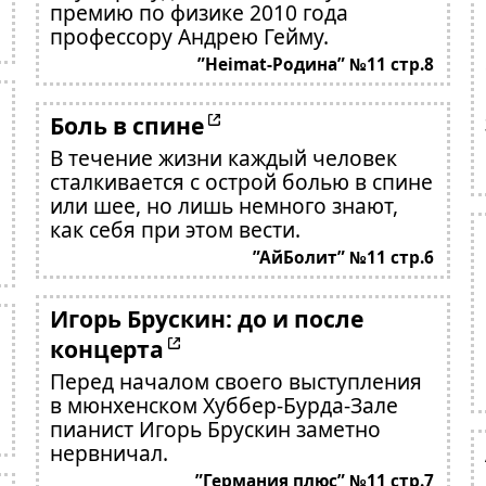
премию по физике 2010 года
профессору Андрею Гейму.
”Heimat-Родина” №11 стр.8
Боль в спине
В течение жизни каждый человек
сталкивается с острой болью в спине
или шее, но лишь немного знают,
как себя при этом вести.
”АйБолит” №11 стр.6
Игорь Брускин: до и после
концерта
Перед началом своего выступления
в мюнхенском Хуббер-Бурда-Зале
пианист Игорь Брускин заметно
нервничал.
”Германия плюс” №11 стр.7