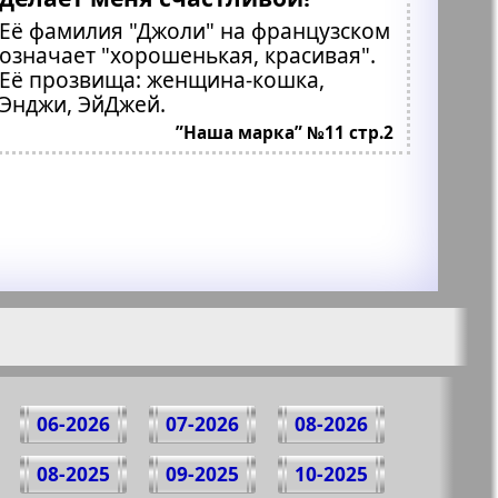
Её фамилия "Джоли" на французском
означает "хорошенькая, красивая".
Её прозвища: женщина-кошка,
Энджи, ЭйДжей.
”Наша марка” №11 стр.2
06-2026
07-2026
08-2026
08-2025
09-2025
10-2025