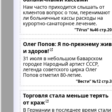
Нам часто приходится слышать от
клиентов вопрос о том, перенимают
ли больничные кассы расходы на
курортно-санаторное лечение.
”TVrus” №46 стр.20
Олег Попов: Я по-прежнему жив
и здоров!
31 июля в небольшом баварском
городке Народный артист СССР,
легенда советского цирка Олег
Попов отметил 80-летие.
”Вести” №12 стр.3
Торговля стала меньше терять
от краж
В Германии в последнее время стали