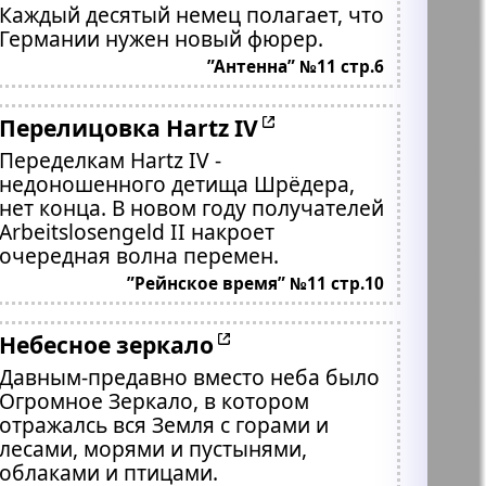
Каждый десятый немец полагает, что
Германии нужен новый фюрер.
”Антенна” №11 стр.6
Перелицовка Hartz IV
Переделкам Hartz IV -
недоношенного детища Шрёдера,
нет конца. В новом году получателей
Arbeitslosengeld II накроет
очередная волна перемен.
”Рейнское время” №11 стр.10
Небесное зеркало
Давным-предавно вместо неба было
Огромное Зеркало, в котором
отражалсь вся Земля с горами и
лесами, морями и пустынями,
облаками и птицами.