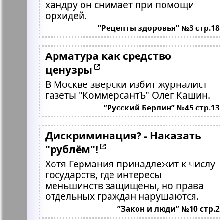
хандру он снимает при помощи
орхидей.
”Рецепты здоровья” №3 стр.18
Арматура как средство
ценузры
В Москве зверски избит журналист
газеты "КоммерсантЪ" Олег Кашин.
”Русский Берлин” №45 стр.13
Дискриминация? - Наказать
"рублём"!
Хотя Германия принадлежит к числу
государств, где интересы
меньшинств защищены, но права
отдельных граждан нарушаются.
”Закон и люди” №10 стр.2