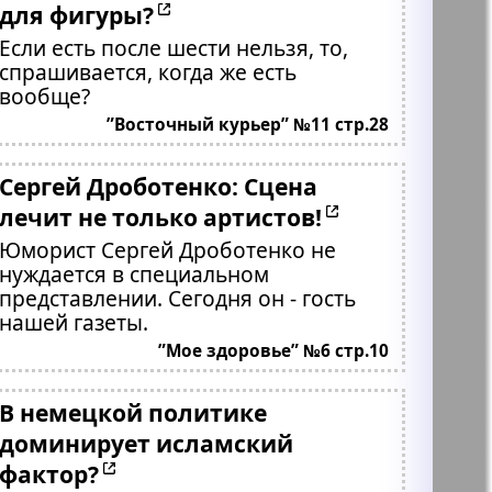
для фигуры?
Если есть после шести нельзя, то,
спрашивается, когда же есть
вообще?
”Восточный курьер” №11 стр.28
Сергей Дроботенко: Сцена
лечит не только артистов!
Юморист Сергей Дроботенко не
нуждается в специальном
представлении. Сегодня он - гость
нашей газеты.
”Мое здоровье” №6 стр.10
В немецкой политике
доминирует исламский
фактор?