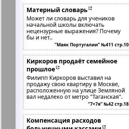
Матерный словарь
Может ли словарь для учеников
начальной школы включать
нецензурные выражения? Почему
бы и нет..
”Маяк Португалии” №411 стр.10
Киркоров продаёт семейное
прошлое
Филипп Киркоров выставил на
продажу свою квартиру в Москве,
расположенную на улице Земляной
вал недалеко от метро "Таганская".
”7+7я” №42 стр.18
Компенсация расходов
больничными кассами