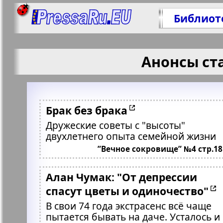
Библиот
Анонсы ст
Брак без брака
Дружеские советы с "высоты"
двухлетнего опыта семейной жизни
”Вечное сокровище” №4 стр.18
Алан Чумак: "От депрессии
спасут цветы и одиночество"
В свои 74 года экстрасенс всё чаще
пытается бывать на даче. Усталось и