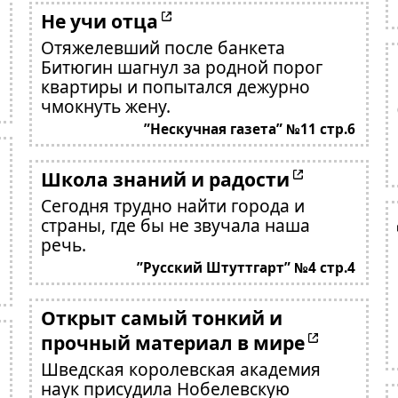
Не учи отца
Отяжелевший после банкета
Битюгин шагнул за родной порог
квартиры и попытался дежурно
чмокнуть жену.
”Нескучная газета” №11 стр.6
Школа знаний и радости
Сегодня трудно найти города и
страны, где бы не звучала наша
речь.
”Русский Штуттгарт” №4 стр.4
Открыт самый тонкий и
прочный материал в мире
Шведская королевская академия
наук присудила Нобелевскую