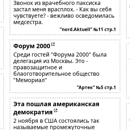
Звонок из врачебного паксиска
застал меня врасплох. - Как вы себя
чувствуете? - вежливо осведомилась
медсестра.
”nord.Aktuell” №11 стр.1
Форум 2000
Среди гостей "Форума 2000" была
делегация из Москвы. Это -
правозащитное и
блаоготворительное общество
"Мемориал"
”Артек” №5 стр.1
Эта пошлая американская
демократия
2 ноября в США состоялись так
называемые промежуточные