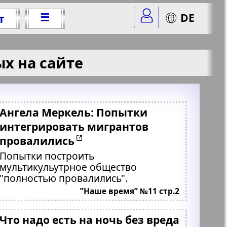
☰
DE
т
х на сайте
Ангела Меркель: Попытки
интегрировать мигрантов
провалились
Попытки построить
мультикульутрное общество
"полностью провалились".
”Наше время” №11 стр.2
Что надо есть на ночь без вреда