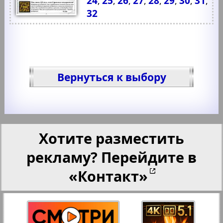
24
25
26
27
28
29
30
31
,
,
,
,
,
,
,
,
32
Вернуться к выбору
Хотите разместить
рекламу? Перейдите в
«Контакт»