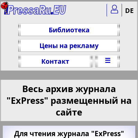
DE
Библиотека
Цены на рекламу
☰
Контакт
Весь архив журнала
"ExPress" размещенный на
сайте
Для чтения журнала "ExPress"