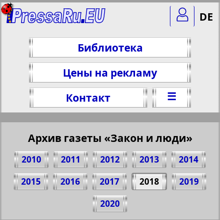
DE
Библиотека
Цены на рекламу
☰
Контакт
Архив газеты «Закон и люди»
2010
2011
2012
2013
2014
2015
2016
2017
2018
2019
Поделитесь 10 стр. газеты "Закон и
2020
люди", № 3, 2018 г.
(Нажмите, чтобы скопировать ссылку)