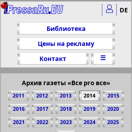
DE
Библиотека
Цены на рекламу
☰
Контакт
Архив газеты «Все pro все»
2011
2012
2013
2014
2015
2016
2017
2018
2019
2020
2021
2022
2023
2024
2025
Поделитесь 14 стр. газеты "Все pro все",