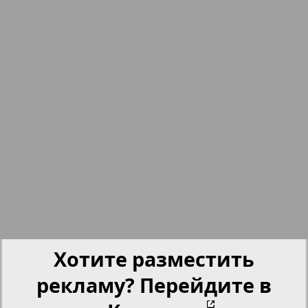
nord.Aktuell
Neue Zeiten
Обзор
Отдых и здоровье
Panorama-mir
Партнер
Хотите разместить
Партнер-NRW
рекламу? Перейдите в