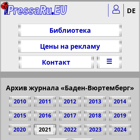
DE
Библиотека
Цены на рекламу
☰
Контакт
Архив журнала «Баден-Вюртемберг»
2010
2011
2012
2013
2014
2015
2016
2017
2018
2019
2020
2021
2022
2023
2024
Поделитесь 17 стр. журнала "Баден-