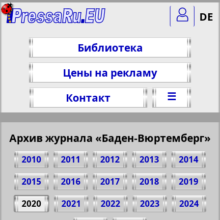
DE
Библиотека
Цены на рекламу
☰
Контакт
Архив журнала «Баден-Вюртемберг»
2010
2011
2012
2013
2014
2015
2016
2017
2018
2019
2020
2021
2022
2023
2024
Поделитесь 6 стр. журнала "Баден-