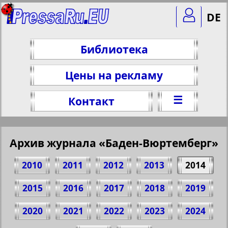
DE
Библиотека
Цены на рекламу
☰
Контакт
Архив журнала «Баден-Вюртемберг»
2010
2011
2012
2013
2014
2015
2016
2017
2018
2019
2020
2021
2022
2023
2024
Поделитесь 27 стр. журнала "Баден-