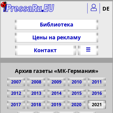
DE
Библиотека
Цены на рекламу
☰
Контакт
Архив газеты «МК-Германия»
2007
2008
2009
2010
2011
2012
2013
2014
2015
2016
2017
2018
2019
2020
2021
Поделитесь 1 стр. газеты "МК-