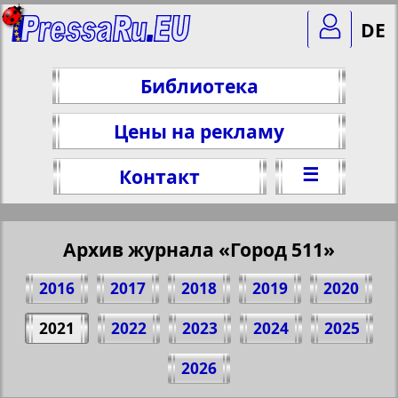
DE
Библиотека
Цены на рекламу
☰
Контакт
Архив журнала «Город 511»
2016
2017
2018
2019
2020
2021
2022
2023
2024
2025
Поделитесь 8 стр. журнала "Город 511",
2026
№ 29, 2021 г.
(Нажмите, чтобы скопировать ссылку)