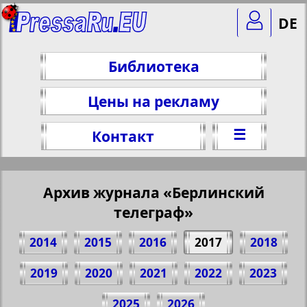
DE
Библиотека
Цены на рекламу
☰
Контакт
Архив журнала «Берлинский
телеграф»
2014
2015
2016
2017
2018
2019
2020
2021
2022
2023
Поделитесь 1 стр. журнала
2025
2026