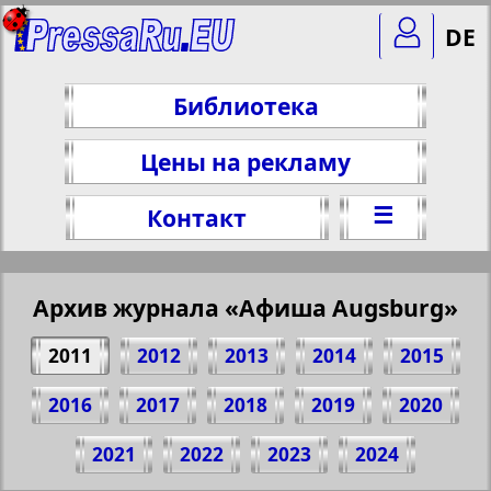
DE
Библиотека
Цены на рекламу
☰
Контакт
Архив журнала «Афиша Augsburg»
2011
2012
2013
2014
2015
2016
2017
2018
2019
2020
Поделитесь 1 стр. журнала "Афиша
2021
2022
2023
2024
Augsburg", № 10, 2011 г.
(Нажмите, чтобы скопировать ссылку)