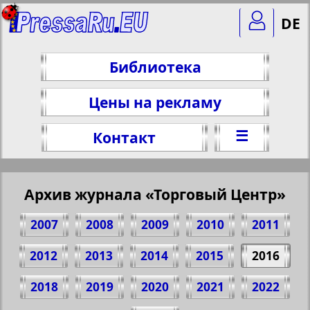
DE
Библиотека
Цены на рекламу
☰
Контакт
Архив журнала «Торговый Центр»
2007
2008
2009
2010
2011
2012
2013
2014
2015
2016
2018
2019
2020
2021
2022
Поделитесь 1 стр. журнала "Торговый