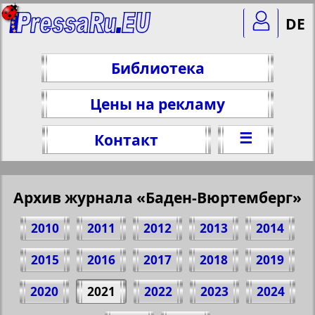
DE
Библиотека
Цены на рекламу
☰
Контакт
Архив журнала «Баден-Вюртемберг»
2010
2011
2012
2013
2014
2015
2016
2017
2018
2019
2020
2021
2022
2023
2024
Поделитесь 31 стр. журнала "Баден-