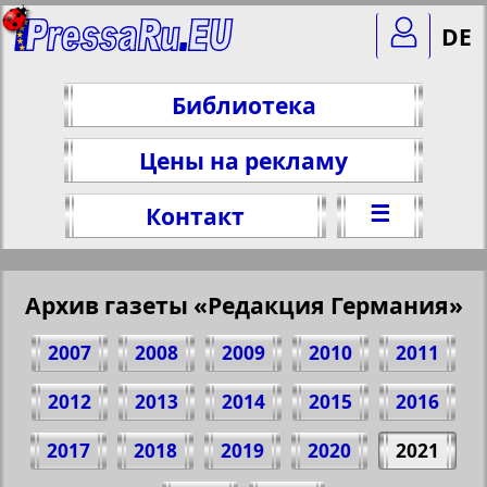
DE
Библиотека
Цены на рекламу
☰
Контакт
Архив газеты «Редакция Германия»
2007
2008
2009
2010
2011
2012
2013
2014
2015
2016
2017
2018
2019
2020
2021
Поделитесь 1 стр. газеты "Редакция