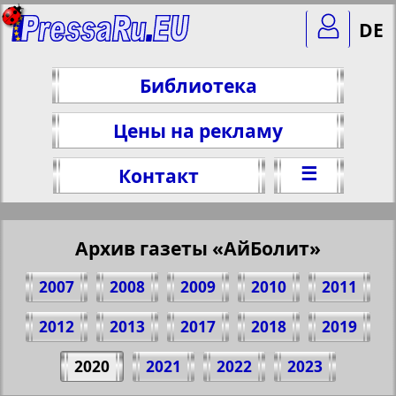
DE
Библиотека
Цены на рекламу
☰
Контакт
Архив газеты «АйБолит»
2007
2008
2009
2010
2011
2012
2013
2017
2018
2019
Поделитесь 1 стр. газеты "АйБолит", №
2020
2021
2022
2023
1, 2020 г.
(Нажмите, чтобы скопировать ссылку)