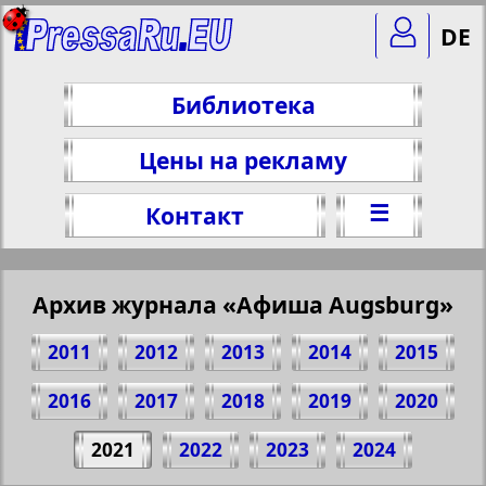
DE
Библиотека
Цены на рекламу
☰
Контакт
Архив журнала «Афиша Augsburg»
2011
2012
2013
2014
2015
2016
2017
2018
2019
2020
Поделитесь 28 стр. журнала "Афиша
2021
2022
2023
2024
Augsburg", № 4, 2021 г.
(Нажмите, чтобы скопировать ссылку)