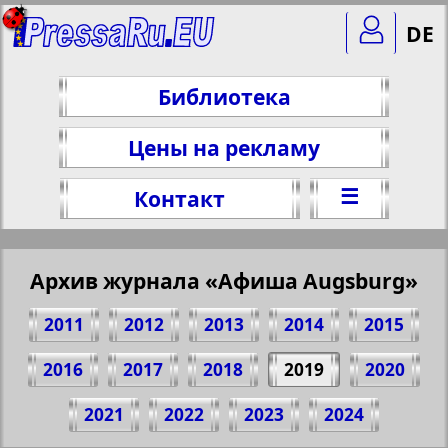
DE
Библиотека
Цены на рекламу
☰
Контакт
Архив журнала «Афиша Augsburg»
2011
2012
2013
2014
2015
2016
2017
2018
2019
2020
Поделитесь 34 стр. журнала "Афиша
2021
2022
2023
2024
Augsburg", № 1, 2019 г.
(Нажмите, чтобы скопировать ссылку)