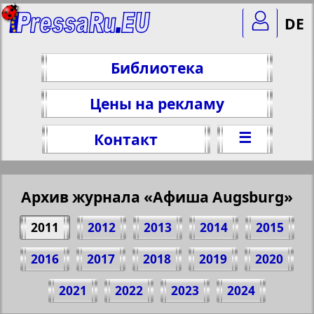
DE
Библиотека
Цены на рекламу
☰
Контакт
Архив журнала «Афиша Augsburg»
2011
2012
2013
2014
2015
2016
2017
2018
2019
2020
Поделитесь 30 стр. журнала "Афиша
2021
2022
2023
2024
Augsburg", № 8, 2011 г.
(Нажмите, чтобы скопировать ссылку)