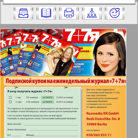
https://pressaru.eu/?pub=7-plus-semya&g
2010 год. Выберите номер и нажмите
od=2010&nomer=30&str=82
на него:
Отправить
✖
✖
✖
Страницы журнала "7плюс7я".
Актуальные газеты и журналы
Номер: 30, 2010 год. Выберите
страницу и нажмите на нее:
Апельсин
1
2
47
52
Баден-Вюртемберг
Берлинский телеграф
3
4
Все pro все