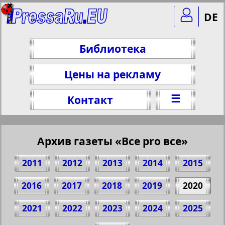
DE
Библиотека
Цены на рекламу
☰
Контакт
Архив газеты «Все pro все»
2011
2012
2013
2014
2015
2016
2017
2018
2019
2020
2021
2022
2023
2024
2025
Поделитесь 1 стр. газеты "Все pro все",