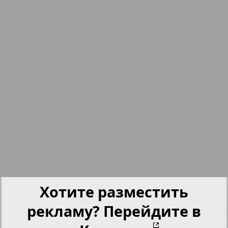
nord.Aktuell
Neue Zeiten
Обзор
Отдых и здоровье
Panorama-mir
Партнер
Хотите разместить
Партнер-NRW
рекламу? Перейдите в