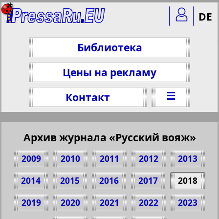
DE
Библиотека
Цены на рекламу
☰
Контакт
Архив журнала «Русский вояж»
2009
2010
2011
2012
2013
2014
2015
2016
2017
2018
2019
2020
2021
2022
2023
Поделитесь 60 стр. журнала "Русский