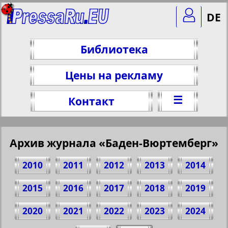
DE
Библиотека
Цены на рекламу
☰
Контакт
Архив журнала «Баден-Вюртемберг»
2010
2011
2012
2013
2014
2015
2016
2017
2018
2019
2020
2021
2022
2023
2024
Поделитесь 8 стр. журнала "Баден-