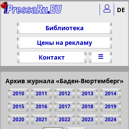
DE
Библиотека
Цены на рекламу
☰
Контакт
Архив журнала «Баден-Вюртемберг»
2010
2011
2012
2013
2014
2015
2016
2017
2018
2019
2020
2021
2022
2023
2024
Поделитесь 1 стр. журнала "Баден-