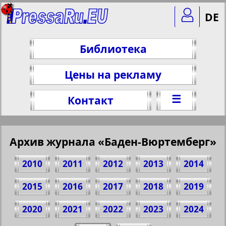
DE
Библиотека
Цены на рекламу
☰
Контакт
Архив журнала «Баден-Вюртемберг»
2010
2011
2012
2013
2014
2015
2016
2017
2018
2019
2020
2021
2022
2023
2024
Поделитесь 27 стр. журнала "Баден-