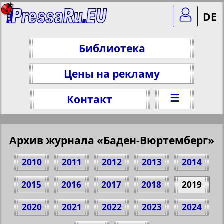
DE
Библиотека
Цены на рекламу
☰
Контакт
Архив журнала «Баден-Вюртемберг»
2010
2011
2012
2013
2014
2015
2016
2017
2018
2019
2020
2021
2022
2023
2024
Поделитесь 1 стр. журнала "Баден-