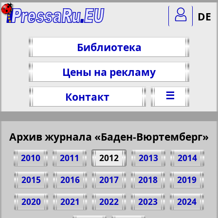
DE
Библиотека
Цены на рекламу
☰
Контакт
Архив журнала «Баден-Вюртемберг»
2010
2011
2012
2013
2014
2015
2016
2017
2018
2019
2020
2021
2022
2023
2024
Поделитесь 12 стр. журнала "Баден-