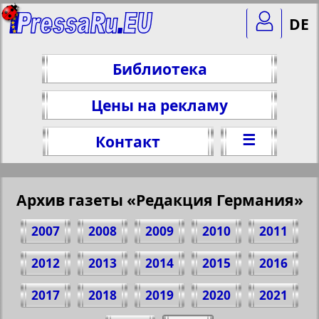
DE
Библиотека
Цены на рекламу
☰
Контакт
Архив газеты «Редакция Германия»
2007
2008
2009
2010
2011
2012
2013
2014
2015
2016
2017
2018
2019
2020
2021
Поделитесь 8 стр. газеты "Редакция