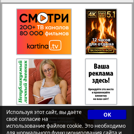
Переселенческий вестник
Рейнское время
Русский вояж
Страна
Телеграф NRW
Христианская газета
Используя этот сайт, вы даёте
OK
своё согласие на
Архив необновляющихся на сайте изданий
использование файлов cookie. Это необходимо
для нормального функционирования сайта и