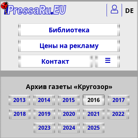
DE
Библиотека
Цены на рекламу
☰
Контакт
Архив газеты «Кругозор»
2013
2014
2015
2016
2017
2018
2019
2020
2021
2022
Поделитесь 1 стр. газеты "Кругозор", №
2023
2024
2025
3, 2016 г.
(Нажмите, чтобы скопировать ссылку)