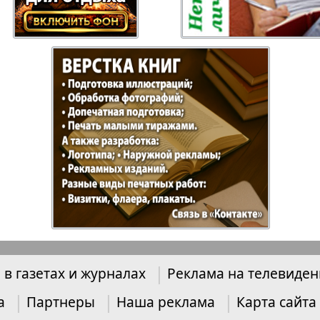
Отдыхай-Купи-
Партнер
продай
Пражский
Пражск
телеграф
экспрес
üd-West
Районка-Nord-Ost-
Районк
Bremen
Рейнская газета
Рецепт
зета
Русская Мысль
Русская
 в газетах и журналах
Реклама на телевиде
Швейц
а
Партнеры
Наша реклама
Карта сайта