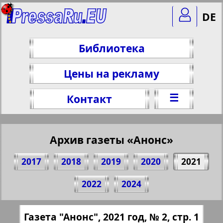
DE
Библиотека
Цены на рекламу
☰
Контакт
Архив газеты «Анонс»
2017
2018
2019
2020
2021
Поделитесь 1 стр. газеты "Анонс", № 2,
2022
2024
2021 г.
(Нажмите, чтобы скопировать ссылку)
✖
Газета "Анонс", 2021 год, № 2, стр. 1
Все номера газеты "Анонс" за 2021