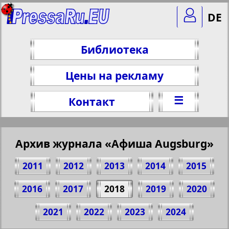
DE
Библиотека
Цены на рекламу
☰
Контакт
Архив журнала «Афиша Augsburg»
2011
2012
2013
2014
2015
2016
2017
2018
2019
2020
Поделитесь 22 стр. журнала "Афиша
2021
2022
2023
2024
Augsburg", № 6, 2018 г.
(Нажмите, чтобы скопировать ссылку)