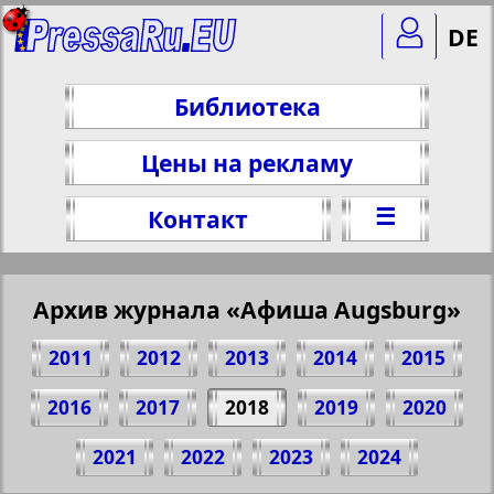
DE
Библиотека
Цены на рекламу
☰
Контакт
Архив журнала «Афиша Augsburg»
2011
2012
2013
2014
2015
2016
2017
2018
2019
2020
Поделитесь 25 стр. журнала "Афиша
2021
2022
2023
2024
Augsburg", № 1, 2018 г.
(Нажмите, чтобы скопировать ссылку)