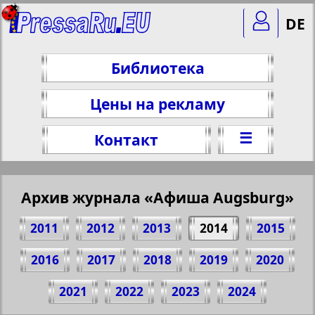
DE
Библиотека
Цены на рекламу
☰
Контакт
Архив журнала «Афиша Augsburg»
2011
2012
2013
2014
2015
2016
2017
2018
2019
2020
Поделитесь 32 стр. журнала "Афиша
2021
2022
2023
2024
Augsburg", № 3, 2014 г.
(Нажмите, чтобы скопировать ссылку)