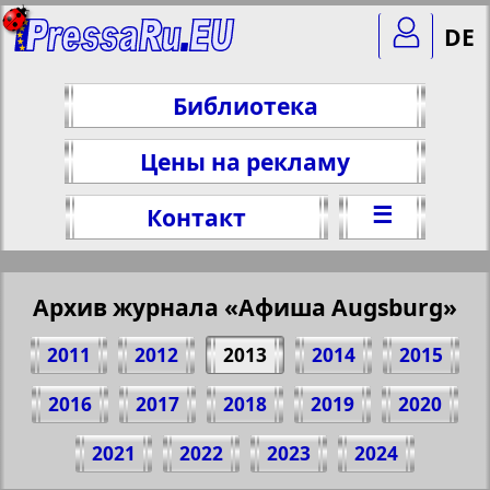
DE
Библиотека
Цены на рекламу
☰
Контакт
Архив журнала «Афиша Augsburg»
2011
2012
2013
2014
2015
2016
2017
2018
2019
2020
Поделитесь 16 стр. журнала "Афиша
2021
2022
2023
2024
Augsburg", № 9, 2013 г.
(Нажмите, чтобы скопировать ссылку)