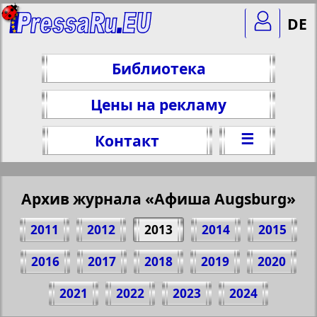
DE
Библиотека
Цены на рекламу
☰
Контакт
Архив журнала «Афиша Augsburg»
2011
2012
2013
2014
2015
2016
2017
2018
2019
2020
Поделитесь 16 стр. журнала "Афиша
2021
2022
2023
2024
Augsburg", № 8, 2013 г.
(Нажмите, чтобы скопировать ссылку)