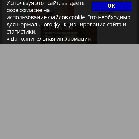
Используя этот сайт, вы даёте
35
36
OK
1
2
своё согласие на
Архив необновляющихся на сайте изданий
использование файлов cookie. Это необходимо
для нормального функционирования сайта и
статистики.
7плюс7я
» Дополнительная информация
Авангард
АйБолит
Библиотека
Анонсы
Акцент
Реклама в газетах и журналах
Англия
Реклама на телевидении
Реклама в социальных сетях
Анонс