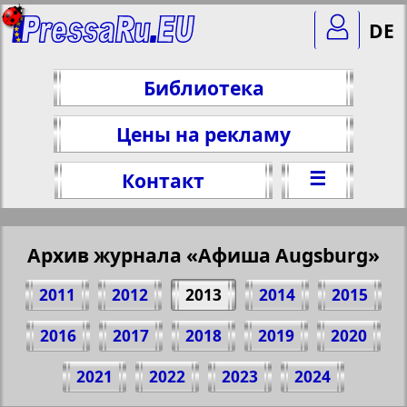
DE
Библиотека
Цены на рекламу
☰
Контакт
Архив журнала «Афиша Augsburg»
2011
2012
2013
2014
2015
2016
2017
2018
2019
2020
Поделитесь 3 стр. журнала "Афиша
2021
2022
2023
2024
Augsburg", № 12, 2013 г.
(Нажмите, чтобы скопировать ссылку)