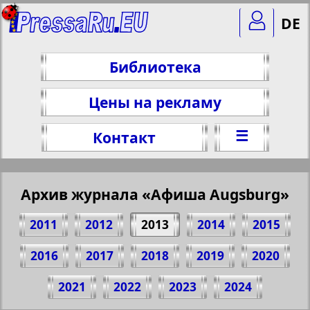
DE
Библиотека
Цены на рекламу
☰
Контакт
Архив журнала «Афиша Augsburg»
2011
2012
2013
2014
2015
2016
2017
2018
2019
2020
Поделитесь 28 стр. журнала "Афиша
2021
2022
2023
2024
Augsburg", № 10, 2013 г.
(Нажмите, чтобы скопировать ссылку)