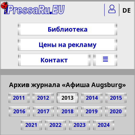
DE
Библиотека
Цены на рекламу
☰
Контакт
Архив журнала «Афиша Augsburg»
2011
2012
2013
2014
2015
2016
2017
2018
2019
2020
Поделитесь 17 стр. журнала "Афиша
2021
2022
2023
2024
Augsburg", № 10, 2013 г.
(Нажмите, чтобы скопировать ссылку)