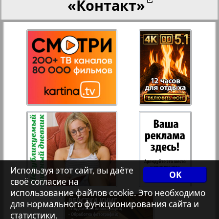
«Контакт»
27
28
Переселенческий вестник
17
12
Рейнское время
29
30
Русский вояж
31
32
Страна
33
34
Телеграф NRW
3
8
Используя этот сайт, вы даёте
OK
своё согласие на
Христианская газета
35
36
использование файлов cookie. Это необходимо
для нормального функционирования сайта и
статистики.