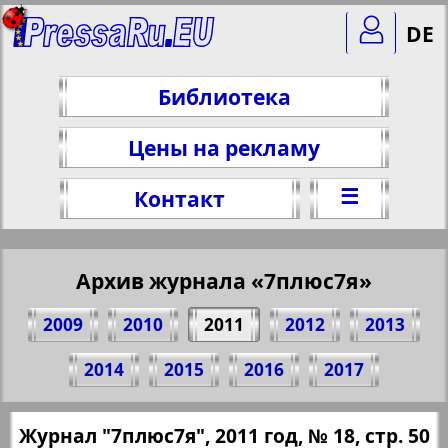
DE
Библиотека
Цены на рекламу
☰
Контакт
Архив журнала «7плюс7я»
2009
2010
2011
2012
2013
Поделитесь 50 стр. журнала "7плюс7я",
2014
2015
2016
2017
№ 18, 2011 г.
(Нажмите, чтобы скопировать ссылку)
✖
Журнал "7плюс7я", 2011 год, № 18, стр. 50
Все номера журнала "7плюс7я" за